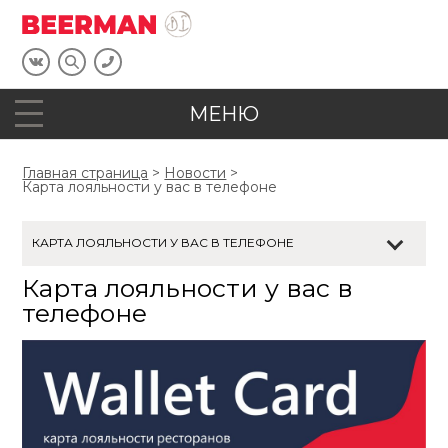
МЕНЮ
Главная страница
>
Новости
>
Карта лояльности у вас в телефоне
КАРТА ЛОЯЛЬНОСТИ У ВАС В ТЕЛЕФОНЕ
Карта лояльности у вас в
НОВОСТЬ ОБ ОБНОВЛЕНИИ
телефоне
КУПОЛЬНЫЕ БЕСЕДКИ НА КРЫШЕ
КАРТА ЛОЯЛЬНОСТИ У ВАС В ТЕЛЕФОНЕ
ЭКОЛОГИЧНЫЕ ТРУБОЧКИ